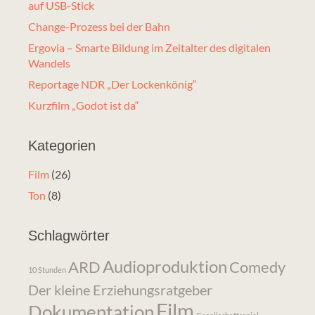
auf USB-Stick
Change-Prozess bei der Bahn
Ergovia – Smarte Bildung im Zeitalter des digitalen
Wandels
Reportage NDR „Der Lockenkönig“
Kurzfilm „Godot ist da“
Kategorien
Film
(26)
Ton
(8)
Schlagwörter
Audioproduktion
ARD
Comedy
10 Stunden
Der kleine Erziehungsratgeber
Film
Dokumentation