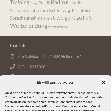
Radio
Training
Politik
Rhetorik
Pflege
Sozialministerium Schleswig-Holstein
Uwe geht zu Fuß
Sprachaufnahmen
Timo
Weiterbildung
Wirtschaftskrimi
Kontakt
Am Steinkamp 11, 24226 Heikendorf
0431 - 2398300
0431 - 2378213
Einwilligung verwalten
Um dir ein optimales Erlebnis zu bieten, verwenden wir Technologien wie
Mail
Cookies, um Geräteinformationen zu speichern und/oder darauf zuzugreifen.
Wenn du diesen Technologien zustimmst, können wir Daten wie das
Surfverhalten oder eindeutige IDs auf dieser Website verarbeiten. Wenn du
deine Einwilligung nicht erteilst oder zurückziehst, können bestimmte