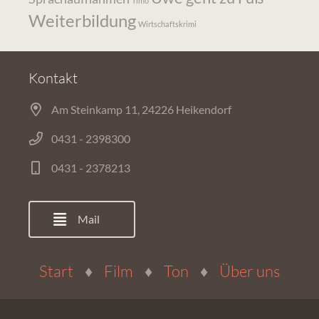
Timo
Weiterbildung
Wirtschaftskrimi
Kontakt
Am Steinkamp 11, 24226 Heikendorf
0431 - 2398300
0431 - 2378213
Mail
Start
♦
Film
♦
Ton
♦
Über uns