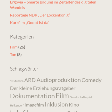
Ergovia – Smarte Bildung im Zeitalter des digitalen
Wandels
Reportage NDR „Der Lockenkönig“
Kurzfilm „Godot ist da“
Kategorien
Film
(26)
Ton
(8)
Schlagwörter
Audioproduktion
ARD
Comedy
10 Stunden
Der kleine Erziehungsratgeber
Film
Dokumentation
Gesellschaftsspiel
Inklusion
Kino
Imagefilm
Heikendorf