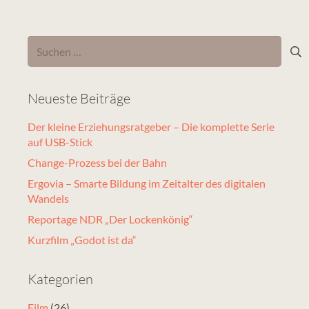
Suchen
nach:
Neueste Beiträge
Der kleine Erziehungsratgeber – Die komplette Serie
auf USB-Stick
Change-Prozess bei der Bahn
Ergovia – Smarte Bildung im Zeitalter des digitalen
Wandels
Reportage NDR „Der Lockenkönig“
Kurzfilm „Godot ist da“
Kategorien
Film
(26)