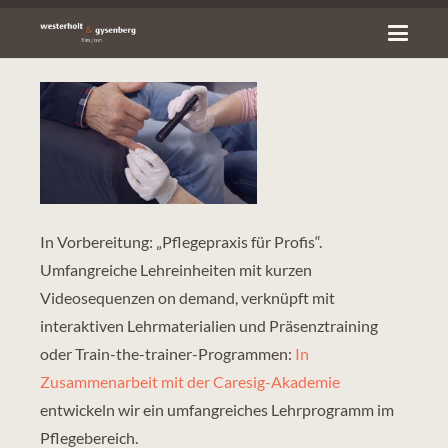
In Vorbereitung: „Pflegepraxis für Profis“.
Umfangreiche Lehreinheiten mit kurzen
Videosequenzen on demand, verknüpft mit
interaktiven Lehrmaterialien und Präsenztraining
oder Train-the-trainer-Programmen:
In
Zusammenarbeit mit der Caresig-Akademie
entwickeln wir ein umfangreiches Lehrprogramm im
Pflegebereich.