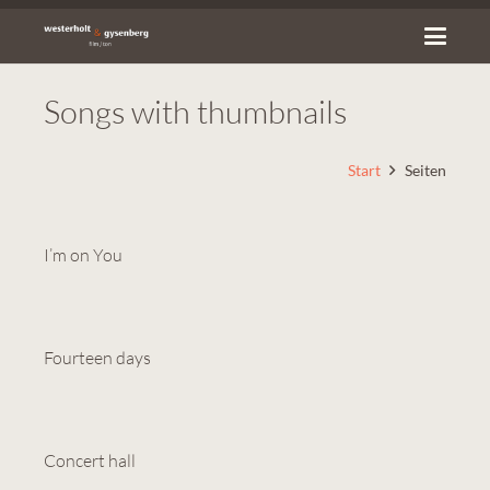
Songs with thumbnails
Start
Seiten
I’m on You
Fourteen days
Concert hall