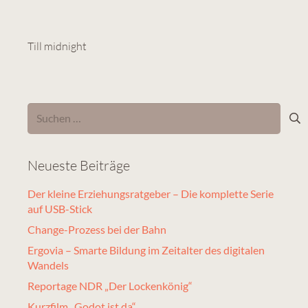
Till midnight
Suchen
nach:
Neueste Beiträge
Der kleine Erziehungsratgeber – Die komplette Serie
auf USB-Stick
Change-Prozess bei der Bahn
Ergovia – Smarte Bildung im Zeitalter des digitalen
Wandels
Reportage NDR „Der Lockenkönig“
Kurzfilm „Godot ist da“